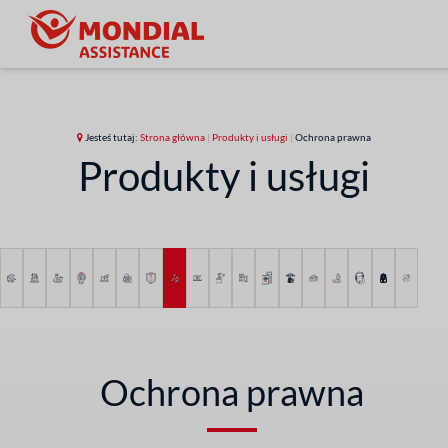
Jesteś tutaj:
Strona główna
|
Produkty i usługi
|
Ochrona prawna
Produkty i usługi
Ochrona prawna