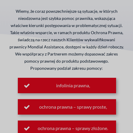
Wiemy, że coraz powszechniejsze są sytuacje, w których
nieodzowna jest szybka pomoc prawnika, wskazująca
właściwe kierunki postępowania w problematycznej sytuacji.
Takie właśnie wsparcie, w ramach produktu Ochrona Prawna,
świadczą na rzecz naszych Klientów wykwalifikowani
prawnicy Mondial Assistance, dostępni w każdy dzień roboczy.
We współpracy z Partnerem możemy dopasować zakres
pomocy prawnej do produktu podstawowego.
Proponowany podział zakresu pomocy:
infolinia prawna,
ochrona prawna – sprawy proste,
ochrona prawna – sprawy złożone.