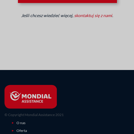
Jeśli chcesz wiedzieć więcej,
skontaktuj się z nami
.
© Copyright Mondial Assistance 2021
O nas
Oferta