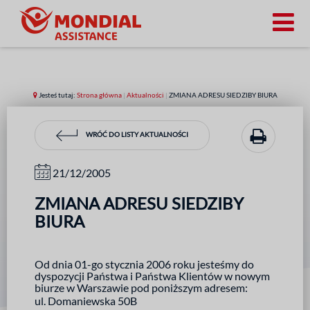
Jesteś tutaj:
Strona główna
|
Aktualności
|
ZMIANA ADRESU SIEDZIBY BIURA
WRÓĆ DO LISTY AKTUALNOŚCI
21/12/2005
ZMIANA ADRESU SIEDZIBY
BIURA
Od dnia 01-go stycznia 2006 roku jesteśmy do
dyspozycji Państwa i Państwa Klientów w nowym
biurze w Warszawie pod poniższym adresem:
ul. Domaniewska 50B