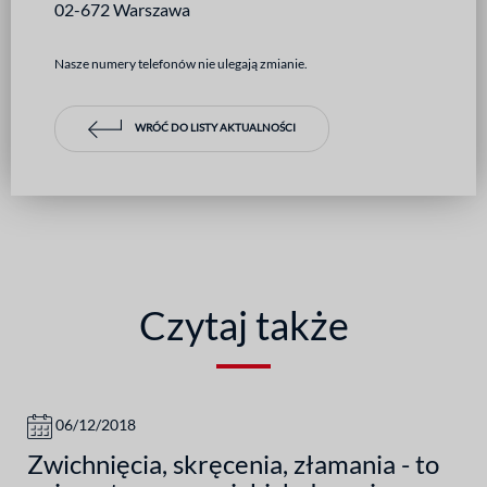
02-672 Warszawa
Nasze numery telefonów nie ulegają zmianie.
WRÓĆ DO LISTY AKTUALNOŚCI
Czytaj także
06/12/2018
Zwichnięcia, skręcenia, złamania - to