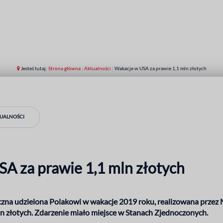
Jesteś tutaj:
Strona główna
|
Aktualności
|
Wakacje w USA za prawie 1,1 mln złotych
TUALNOŚCI
A za prawie 1,1 mln złotych
na udzielona Polakowi w wakacje 2019 roku, realizowana przez 
n złotych. Zdarzenie miało miejsce w Stanach Zjednoczonych.