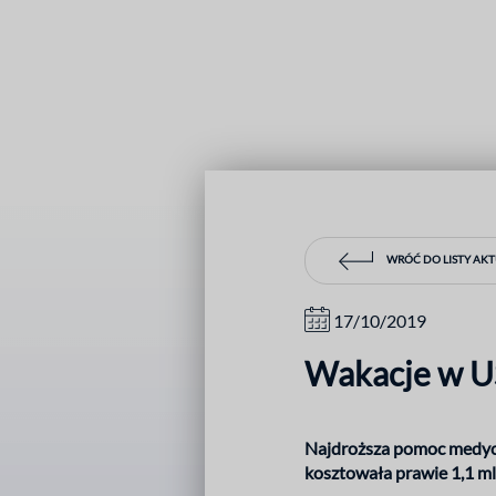
WRÓĆ DO LISTY AK
17/10/2019
Wakacje w US
Najdroższa pomoc medycz
kosztowała prawie 1,1 ml