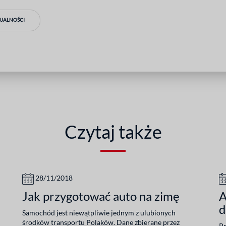
TUALNOŚCI
Czytaj także
28/11/2018
Jak przygotować auto na zimę
A
d
Samochód jest niewątpliwie jednym z ulubionych
środków transportu Polaków. Dane zbierane przez
Pr