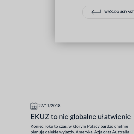
WRÓĆ DO LISTY AK
27/11/2018
EKUZ to nie globalne ułatwienie
Koniec roku to czas, w którym Polacy bardzo chętnie
planują dalekie wyjazdy. Ameryka, Azja oraz Australia