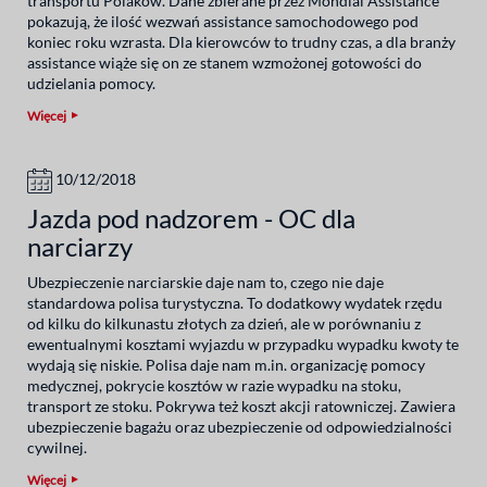
transportu Polaków. Dane zbierane przez Mondial Assistance
pokazują, że ilość wezwań assistance samochodowego pod
koniec roku wzrasta. Dla kierowców to trudny czas, a dla branży
assistance wiąże się on ze stanem wzmożonej gotowości do
udzielania pomocy.
Więcej
10/12/2018
Jazda pod nadzorem - OC dla
narciarzy
Ubezpieczenie narciarskie daje nam to, czego nie daje
standardowa polisa turystyczna. To dodatkowy wydatek rzędu
od kilku do kilkunastu złotych za dzień, ale w porównaniu z
ewentualnymi kosztami wyjazdu w przypadku wypadku kwoty te
wydają się niskie. Polisa daje nam m.in. organizację pomocy
medycznej, pokrycie kosztów w razie wypadku na stoku,
transport ze stoku. Pokrywa też koszt akcji ratowniczej. Zawiera
ubezpieczenie bagażu oraz ubezpieczenie od odpowiedzialności
cywilnej.
Więcej