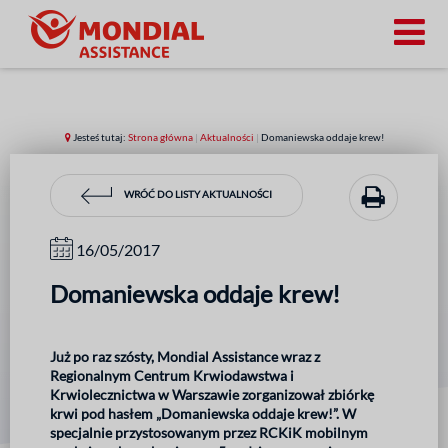
Jesteś tutaj:
Strona główna
|
Aktualności
|
Domaniewska oddaje krew!
WRÓĆ DO LISTY AKTUALNOŚCI
16/05/2017
Domaniewska oddaje krew!
Już po raz szósty, Mondial Assistance wraz z
Regionalnym Centrum Krwiodawstwa i
Krwiolecznictwa w Warszawie zorganizował zbiórkę
krwi pod hasłem „Domaniewska oddaje krew!”. W
specjalnie przystosowanym przez RCKiK mobilnym