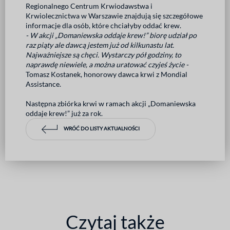
Regionalnego Centrum Krwiodawstwa i
Krwiolecznictwa w Warszawie znajdują się szczegółowe
informacje dla osób, które chciałyby oddać krew.
- W akcji „Domaniewska oddaje krew!” biorę udział po
raz piąty ale dawcą jestem już od kilkunastu lat.
Najważniejsze są chęci. Wystarczy pół godziny, to
naprawdę niewiele, a można uratować czyjeś życie -
Tomasz Kostanek, honorowy dawca krwi z Mondial
Assistance.
Następna zbiórka krwi w ramach akcji „Domaniewska
oddaje krew!” już za rok.
WRÓĆ DO LISTY AKTUALNOŚCI
Czytaj także