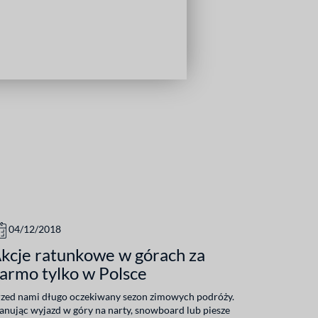
04/12/2018
kcje ratunkowe w górach za
armo tylko w Polsce
zed nami długo oczekiwany sezon zimowych podróży.
anując wyjazd w góry na narty, snowboard lub piesze