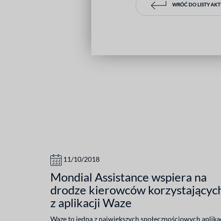
WRÓĆ DO LISTY AK
11/10/2018
Mondial Assistance wspiera na
drodze kierowców korzystającyc
z aplikacji Waze
Waze to jedna z największych społecznościowych aplika