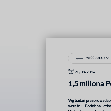
WRÓĆ DO LISTY AK
26/08/2014
1,5 miliona 
Wg badań przeprowadzony
wrześniu. Podobna liczba 