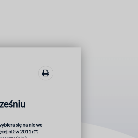
ześniu
biera się na nie we
ej niż w 2011 r.**.