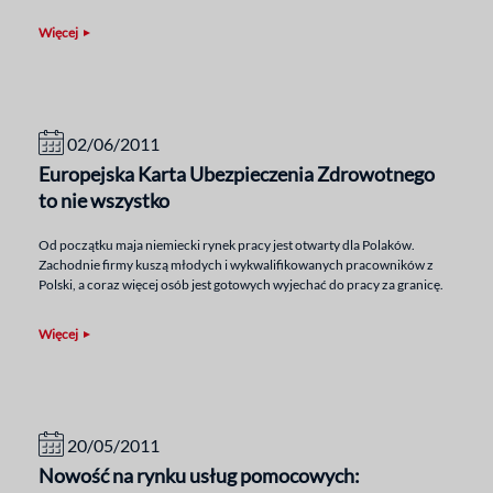
Więcej
02/06/2011
Europejska Karta Ubezpieczenia Zdrowotnego
to nie wszystko
Od początku maja niemiecki rynek pracy jest otwarty dla Polaków.
Zachodnie firmy kuszą młodych i wykwalifikowanych pracowników z
Polski, a coraz więcej osób jest gotowych wyjechać do pracy za granicę.
Więcej
20/05/2011
Nowość na rynku usług pomocowych: