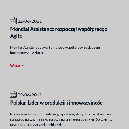
22/06/2011
Mondial Assistance rozpoczął współpracę z
Agito
Mondial Assistance zawarł umowę o współpracy ze sklepem
internetowym Agito.pl.
Więcej
09/06/2011
Polska: Lider w produkcji i innowacyjności
Niewiele jest obszarów polskiej gospodarki, których przedstawiciele
należą do najważniejszych graczy na arenie europejskiej. Do takich z
pewnością należy rynek meblarski.