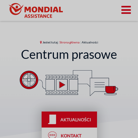
Jesteś tutaj:
Strona główna
|
Aktualności
Centrum prasowe
AKTUALNOŚCI
KONTAKT