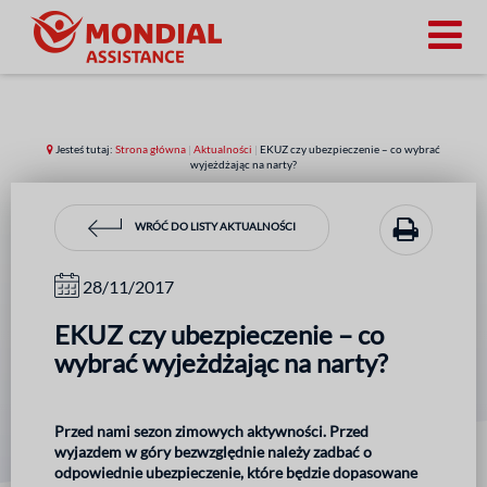
Jesteś tutaj:
Strona główna
|
Aktualności
|
EKUZ czy ubezpieczenie – co wybrać
wyjeżdżając na narty?
WRÓĆ DO LISTY AKTUALNOŚCI
28/11/2017
EKUZ czy ubezpieczenie – co
wybrać wyjeżdżając na narty?
Przed nami sezon zimowych aktywności. Przed
wyjazdem w góry bezwzględnie należy zadbać o
odpowiednie ubezpieczenie, które będzie dopasowane