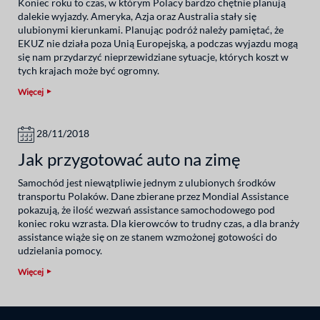
Koniec roku to czas, w którym Polacy bardzo chętnie planują
dalekie wyjazdy. Ameryka, Azja oraz Australia stały się
ulubionymi kierunkami. Planując podróż należy pamiętać, że
EKUZ nie działa poza Unią Europejską, a podczas wyjazdu mogą
się nam przydarzyć nieprzewidziane sytuacje, których koszt w
tych krajach może być ogromny.
Więcej
28/11/2018
Jak przygotować auto na zimę
Samochód jest niewątpliwie jednym z ulubionych środków
transportu Polaków. Dane zbierane przez Mondial Assistance
pokazują, że ilość wezwań assistance samochodowego pod
koniec roku wzrasta. Dla kierowców to trudny czas, a dla branży
assistance wiąże się on ze stanem wzmożonej gotowości do
udzielania pomocy.
Więcej